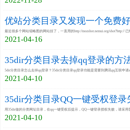
2022-11-28
优站分类目录又发现一个免费
最近很多个网站缩略图的网站挂了，一直用的http://mozshot.nemui.org/shot?http://
2021-04-16
是很多网站图片不显示，效果不是很好，有占位。有个http://y.searchpreview.de/p
35dir分类目录去掉qq登录的方
5dir分类目录怎么去掉qq登录？35dir分类目录qq登录功能是需要到腾讯qq互联申请
2021-04-10
它吧
35dir分类目录QQ一键受权登
用35dir做的分类网址目录，在qq一键受权后提示，QQ一键登录授权失败，请
2021-04-10
样的画面表示还是不能正常使用，通过查找原因得到，php.ini没有开启一个extension=php