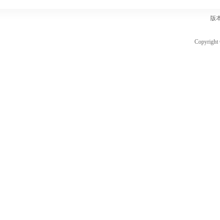
版
Copyri