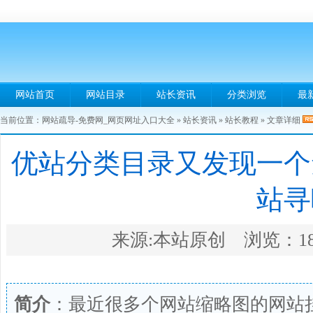
网站首页
网站目录
站长资讯
分类浏览
最
当前位置：
网站疏导-免费网_网页网址入口大全
»
站长资讯
»
站长教程
» 文章详细
优站分类目录又发现一个
站寻
来源:本站原创 浏览：1849
简介
：最近很多个网站缩略图的网站