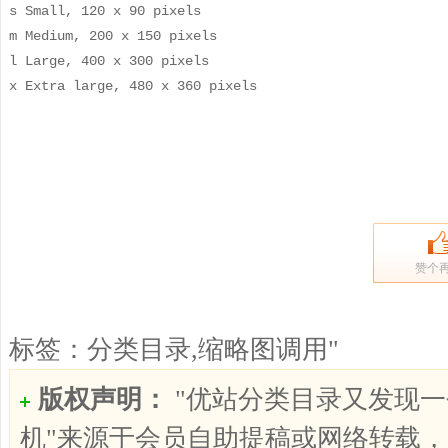
s
Small, 120 x 90 pixels

m
Medium, 200 x 150 pixels

l
Large, 400 x 300 pixels

x
Extra large, 480 x 360 pixels

赞个
标签：
分类目录,缩略图调用"
版权声明：
"优站分类目录又发现
机"
来源于会员自助提稿或网络转载，