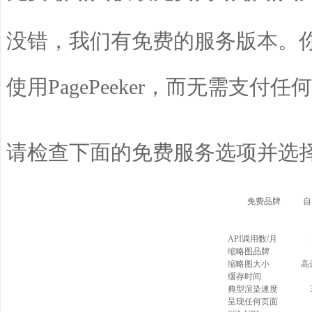
没错，我们有免费的服务版本。
使用PagePeeker，而无需支
请检查下面的免费服务选项并选
免费品牌
自
API调用数/月
缩略图品牌
缩略图大小
高达
缓存时间
典型渲染速度
呈现任何页面