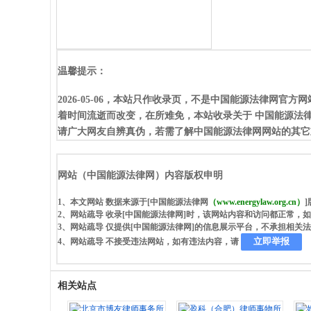
温馨提示：
2026-05-06，本站只作收录页，不是中国能源法律网
着时间流逝而改变，在所难免，本站收录关于 中国能源法
请广大网友自辨真伪，若需了解中国能源法律网网站的其它重
网站（中国能源法律网）内容版权申明
1、本文网站 数据来源于[中国能源法律网
（www.energylaw.org.cn）
2、网站疏导 收录[中国能源法律网]时，该网站内容和访问都正常，
3、网站疏导 仅提供[中国能源法律网]的信息展示平台，不承担相关
立即举报
4、网站疏导 不接受违法网站，如有违法内容，请
相关站点