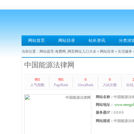
网站首页
网站目录
站长资讯
分类浏
当前位置：
网站疏导-免费网_网页网址入口大全
»
网站目录
»
生活服务
中国能源法律网
901
901
0
0
人气指数
PageRank
AlexaRank
入站次数
出站
网站名称：
中国能源法
网站地址：
www.energyl
服务器IP：
0.0.0.0
网站描述：
中国能源法律网_w