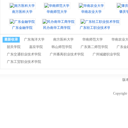
南方医科大学
华南师范大学
华南农业大学
肇庆
广东金融学院
民办南华工商学院
广东轻工职业技术学院
最新收录
广东海洋大学
南方医科大学
华南师范大学
华南农业
韶关学院
嘉应学院
韩山师范学院
广东第二师范学院
广东金
广东交通职业技术学院
广州番禺职业技术学院
广州城建职业学院
广东工贸职业技术学院
版
Copyri