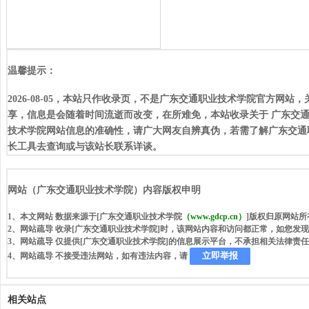
温馨提示：
2026-08-05，本站只作收录页，不是广东交通职业技术学院官方
享，信息是会随着时间流逝而改变，在所难免，本站收录关于 广东交
技术学院网站信息的准确性，请广大网友自辨真伪，若需了解广东交通职
长工具去查询或与该站长联系详谈。
网站（广东交通职业技术学院）内容版权申明
1、本文网站 数据来源于[广东交通职业技术学院
（www.gdcp.cn）
]版权归原网站所
2、网站疏导 收录[广东交通职业技术学院]时，该网站内容和访问都正常，如您发
3、网站疏导 仅提供[广东交通职业技术学院]的信息展示平台，不承担相关法律责
立即举报
4、网站疏导 不接受违法网站，如有违法内容，请
相关站点