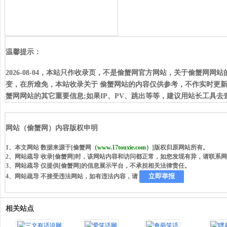
温馨提示：
2026-08-04，本站只作收录页，不是偷蟹网官方网站，关于偷蟹
变，在所难免，本站收录关于 偷蟹网站的内容仅供参考，不作实时更
蟹网网站的其它重要信息;如果IP、PV、跳出等等，建议用站长工具
网站（偷蟹网）内容版权申明
1、本文网站 数据来源于[偷蟹网
（www.17touxie.com）
]版权归原网站所有。
2、网站疏导 收录[偷蟹网]时，该网站内容和访问都正常，如您发现有异，请联系
3、网站疏导 仅提供[偷蟹网]的信息展示平台，不承担相关法律责任。
立即举报
4、网站疏导 不接受违法网站，如有违法内容，请
相关站点