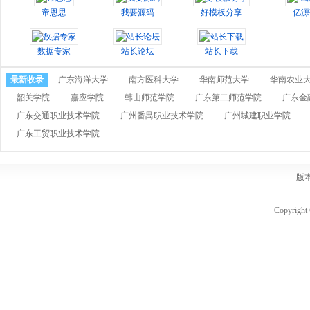
帝恩思
我要源码
好模板分享
亿源
数据专家
站长论坛
站长下载
最新收录
广东海洋大学
南方医科大学
华南师范大学
华南农业
韶关学院
嘉应学院
韩山师范学院
广东第二师范学院
广东金
广东交通职业技术学院
广州番禺职业技术学院
广州城建职业学院
广东工贸职业技术学院
版
Copyri