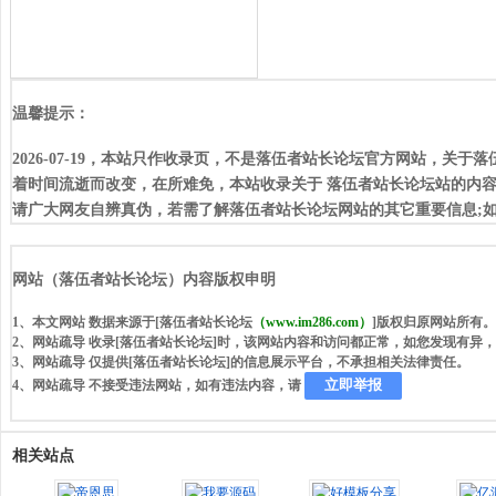
温馨提示：
2026-07-19，本站只作收录页，不是落伍者站长论坛官方网站，
着时间流逝而改变，在所难免，本站收录关于 落伍者站长论坛站的内
请广大网友自辨真伪，若需了解落伍者站长论坛网站的其它重要信息;如
网站（落伍者站长论坛）内容版权申明
1、本文网站 数据来源于[落伍者站长论坛
（www.im286.com）
]版权归原网站所有。
2、网站疏导 收录[落伍者站长论坛]时，该网站内容和访问都正常，如您发现有异
3、网站疏导 仅提供[落伍者站长论坛]的信息展示平台，不承担相关法律责任。
立即举报
4、网站疏导 不接受违法网站，如有违法内容，请
相关站点