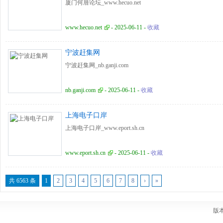
厦门何厝论坛_www.hecuo.net
www.hecuo.net
- 2025-06-11 -
收藏
宁波赶集网
宁波赶集网_nb.ganji.com
nb.ganji.com
- 2025-06-11 -
收藏
上海电子口岸
上海电子口岸_www.eport.sh.cn
www.eport.sh.cn
- 2025-06-11 -
收藏
共 6563 条
1
2
3
4
5
6
7
8
›
»
版