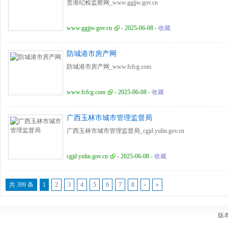
贵港纪检监察网_www.ggjjw.gov.cn
www.ggjjw.gov.cn
- 2025-06-08 -
收藏
防城港市房产网
防城港市房产网_www.fcfcg.com
www.fcfcg.com
- 2025-06-08 -
收藏
广西玉林市城市管理监督局
广西玉林市城市管理监督局_cgjd.yulin.gov.cn
cgjd.yulin.gov.cn
- 2025-06-08 -
收藏
共 399 条
1
2
3
4
5
6
7
8
›
»
版