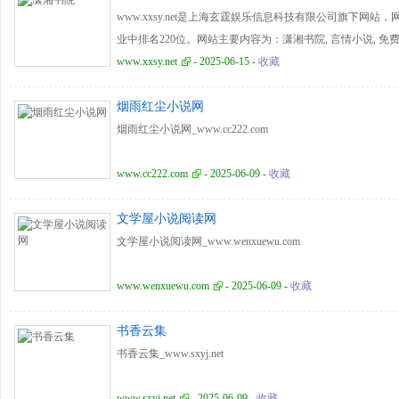
www.xxsy.net是上海玄霆娱乐信息科技有限公司旗下网站，
业中排名220位。网站主要内容为：潇湘书院, 言情小说, 免费
网站前端技术使用vue.js,swiper。已开启GZIP压缩，用户
www.xxsy.net
- 2025-06-15 -
收藏
烟雨红尘小说网
烟雨红尘小说网_www.cc222.com
www.cc222.com
- 2025-06-09 -
收藏
文学屋小说阅读网
文学屋小说阅读网_www.wenxuewu.com
www.wenxuewu.com
- 2025-06-09 -
收藏
书香云集
书香云集_www.sxyj.net
www.sxyj.net
- 2025-06-09 -
收藏