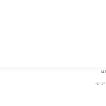
版
Copyri