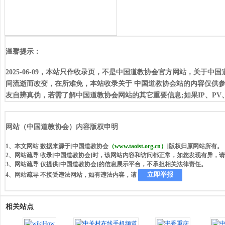
温馨提示：
2025-06-09，本站只作收录页，不是中国道教协会官方网站，关
间流逝而改变，在所难免，本站收录关于 中国道教协会站的内容仅供
友自辨真伪，若需了解中国道教协会网站的其它重要信息;如果IP、P
网站（中国道教协会）内容版权申明
1、本文网站 数据来源于[中国道教协会
（www.taoist.org.cn）
]版权归原网站所有。
2、网站疏导 收录[中国道教协会]时，该网站内容和访问都正常，如您发现有异，
3、网站疏导 仅提供[中国道教协会]的信息展示平台，不承担相关法律责任。
立即举报
4、网站疏导 不接受违法网站，如有违法内容，请
相关站点