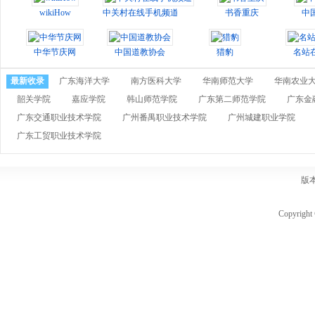
wikiHow
中关村在线手机频道
书香重庆
中
中华节庆网
中国道教协会
猎豹
名站
最新收录
广东海洋大学
南方医科大学
华南师范大学
华南农业
韶关学院
嘉应学院
韩山师范学院
广东第二师范学院
广东金
广东交通职业技术学院
广州番禺职业技术学院
广州城建职业学院
广东工贸职业技术学院
版
Copyri