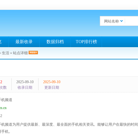
网站名称
览
最新收录
数据归档
TOP排行榜
»
生活
» 站点详细
22
2025-09-10
2025-09-10
次数
收录日期
更新日期
手机频道
om.cn
52
手机频道为用户提供最新、最深度、最全面的手机相关资讯。能够让用户在最快的时间
用手机。