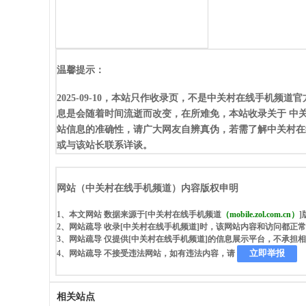
温馨提示：
2025-09-10，本站只作收录页，不是中关村在线手机
息是会随着时间流逝而改变，在所难免，本站收录关于 中
站信息的准确性，请广大网友自辨真伪，若需了解中关村在线
或与该站长联系详谈。
网站（中关村在线手机频道）内容版权申明
1、本文网站 数据来源于[中关村在线手机频道
（mobile.zol.com.cn）
2、网站疏导 收录[中关村在线手机频道]时，该网站内容和访问都正
3、网站疏导 仅提供[中关村在线手机频道]的信息展示平台，不承担
立即举报
4、网站疏导 不接受违法网站，如有违法内容，请
相关站点